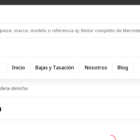
Inicio
Bajas y Tasación
Nosotros
Blog
redera-derecha
a