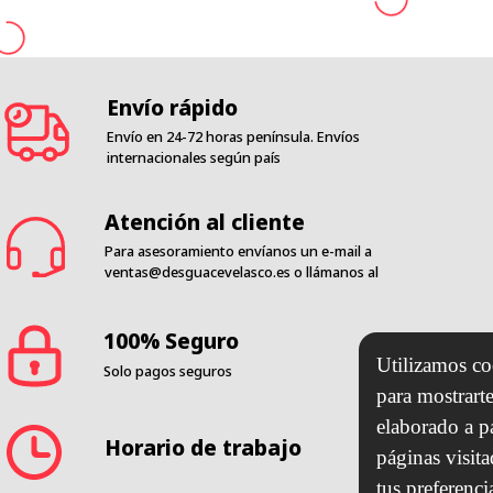
Envío rápido
Envío en 24-72 horas península. Envíos
internacionales según país
Atención al cliente
Para asesoramiento envíanos un e-mail a
ventas@desguacevelasco.es
o llámanos al
100% Seguro
Utilizamos coo
Solo pagos seguros
para mostrarte
elaborado a p
Horario de trabajo
páginas visit
tus preferenci