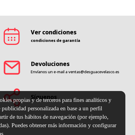
Ver condiciones
condiciones de garantía
Devoluciones
Envíanos un e-mail a
ventas@desguacevelasco.es
Síguenos
kies propias y de terceros para fines analíticos y
 publicidad personalizada en base a un perfil
artir de tus hábitos de navegación (por ejemplo,
adas). Puedes obtener más información y configurar
as.