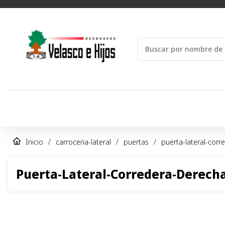
Inicio
/
carroceria-lateral
/
puertas
/
puerta-lateral-cor
Puerta-Lateral-Corredera-Derech