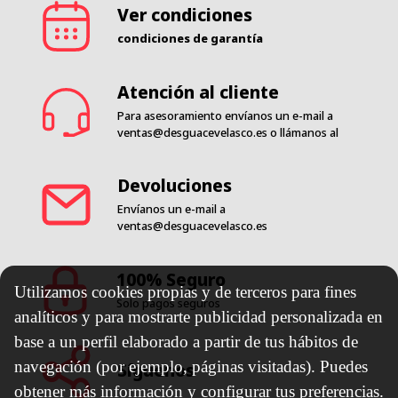
Ver condiciones
condiciones de garantía
Atención al cliente
Para asesoramiento envíanos un e-mail a
ventas@desguacevelasco.es
o llámanos al
Devoluciones
Envíanos un e-mail a
ventas@desguacevelasco.es
100% Seguro
Utilizamos cookies propias y de terceros para fines
Solo pagos seguros
analíticos y para mostrarte publicidad personalizada en
base a un perfil elaborado a partir de tus hábitos de
navegación (por ejemplo, páginas visitadas). Puedes
Síguenos
obtener más información y configurar tus preferencias.