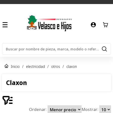
Inicio
/
electricidad
/
otros
/
claxon
Claxon
Ordenar:
Mostrar: