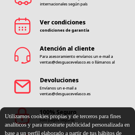
internacionales según país
Ver condiciones
condiciones de garantía
Atención al cliente
Para asesoramiento envíanos un e-mail a
ventas@desguacevelasco.es
o llámanos al
Devoluciones
Envíanos un e-mail a
ventas@desguacevelasco.es
100% Seguro
Utilizamos cookies propias y de terceros para fines
Solo pagos seguros
analíticos y para mostrarte publicidad personalizada en
base a un perfil elaborado a partir de tus hábitos de