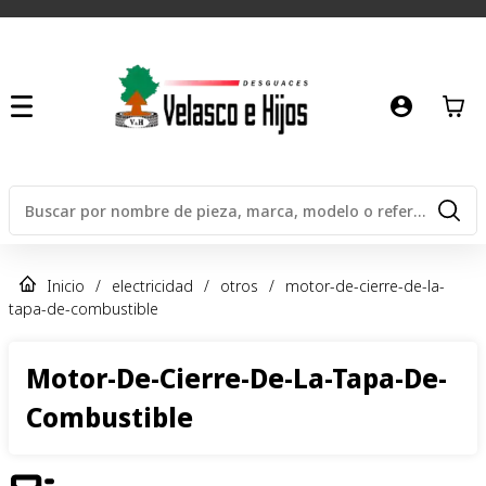
Inicio
/
electricidad
/
otros
/
motor-de-cierre-de-la-
tapa-de-combustible
Motor-De-Cierre-De-La-Tapa-De-
Combustible