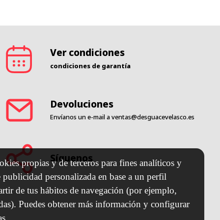
Ver condiciones
condiciones de garantía
Devoluciones
Envíanos un e-mail a
ventas@desguacevelasco.es
Síguenos
kies propias y de terceros para fines analíticos y
 publicidad personalizada en base a un perfil
artir de tus hábitos de navegación (por ejemplo,
adas). Puedes obtener más información y configurar
ANO SL
as.