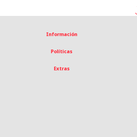
Información
Políticas
Extras
© TOD