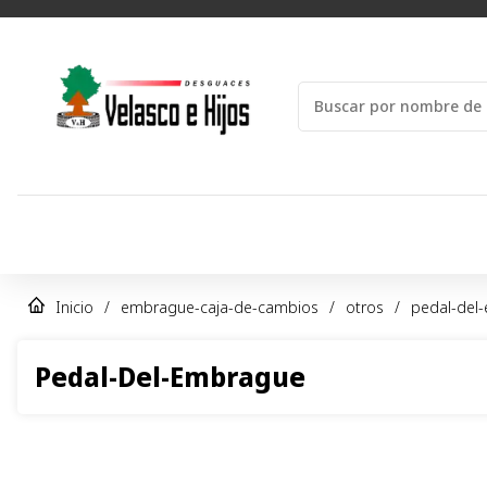
Inicio
/
embrague-caja-de-cambios
/
otros
/
pedal-del
Pedal-Del-Embrague