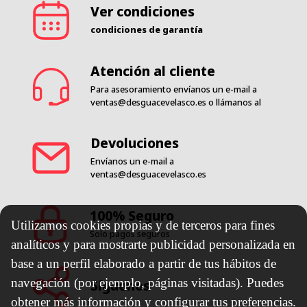
Ver condiciones
condiciones de garantía
Atención al cliente
Para asesoramiento envíanos un e-mail a
ventas@desguacevelasco.es
o llámanos al
Devoluciones
Envíanos un e-mail a
ventas@desguacevelasco.es
100% Seguro
Utilizamos cookies propias y de terceros para fines
Solo pagos seguros
analíticos y para mostrarte publicidad personalizada en
base a un perfil elaborado a partir de tus hábitos de
navegación (por ejemplo, páginas visitadas). Puedes
Síguenos
obtener más información y configurar tus preferencias.