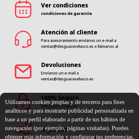
Ver condiciones
condiciones de garantía
Atención al cliente
Para asesoramiento envíanos un e-mail a
ventas@desguacevelasco.es
o llámanos al
Devoluciones
Envíanos un e-mail a
ventas@desguacevelasco.es
100% Seguro
Utilizamos cookies propias y de terceros para fines
Solo pagos seguros
analíticos y para mostrarte publicidad personalizada en
base a un perfil elaborado a partir de tus hábitos de
navegación (por ejemplo, páginas visitadas). Puedes
Síguenos
obtener más información y configurar tus preferencias.